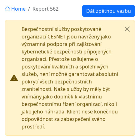
Home
Report 562
Dát zpětnou vazbu
Bezpečnostní služby poskytované
organizací CESNET jsou navrženy jako
významná podpora při zajišťování
kybernetické bezpečnosti připojených
organizací. Přestože usilujeme o
poskytování kvalitních a spolehlivých
služeb, není možné garantovat absolutní
pokrytí všech bezpečnostních
zranitelností. Naše služby by měly být
vnímány jako doplněk k vlastnímu
bezpečnostnímu řízení organizací, nikoli
jako jeho náhrada. Klient nese konečnou
odpovědnost za zabezpečení svého
prostředí.