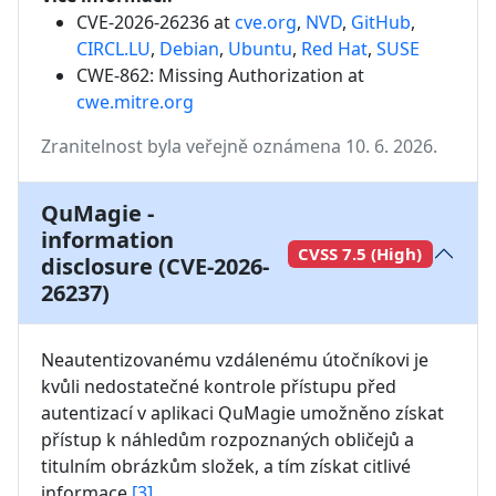
CVE-2026-26236 at
cve.org
,
NVD
,
GitHub
,
CIRCL.LU
,
Debian
,
Ubuntu
,
Red Hat
,
SUSE
CWE-862: Missing Authorization
at
cwe.mitre.org
Zranitelnost byla veřejně oznámena 10. 6. 2026.
QuMagie -
information
CVSS 7.5 (High)
disclosure (CVE-2026-
26237)
Neautentizovanému vzdálenému útočníkovi je 
kvůli nedostatečné kontrole přístupu před 
autentizací v aplikaci QuMagie umožněno získat 
přístup k náhledům rozpoznaných obličejů a 
titulním obrázkům složek, a tím získat citlivé 
informace 
[3]
.