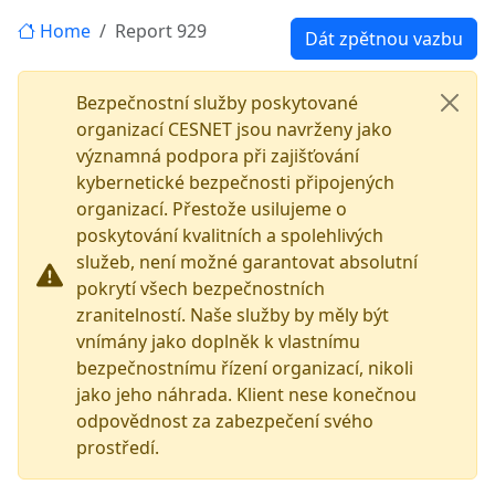
Home
Report 929
Dát zpětnou vazbu
Bezpečnostní služby poskytované
organizací CESNET jsou navrženy jako
významná podpora při zajišťování
kybernetické bezpečnosti připojených
organizací. Přestože usilujeme o
poskytování kvalitních a spolehlivých
služeb, není možné garantovat absolutní
pokrytí všech bezpečnostních
zranitelností. Naše služby by měly být
vnímány jako doplněk k vlastnímu
bezpečnostnímu řízení organizací, nikoli
jako jeho náhrada. Klient nese konečnou
odpovědnost za zabezpečení svého
prostředí.