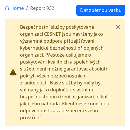
Home
Report 932
Dát zpětnou vazbu
Bezpečnostní služby poskytované
organizací CESNET jsou navrženy jako
významná podpora při zajišťování
kybernetické bezpečnosti připojených
organizací. Přestože usilujeme o
poskytování kvalitních a spolehlivých
služeb, není možné garantovat absolutní
pokrytí všech bezpečnostních
zranitelností. Naše služby by měly být
vnímány jako doplněk k vlastnímu
bezpečnostnímu řízení organizací, nikoli
jako jeho náhrada. Klient nese konečnou
odpovědnost za zabezpečení svého
prostředí.