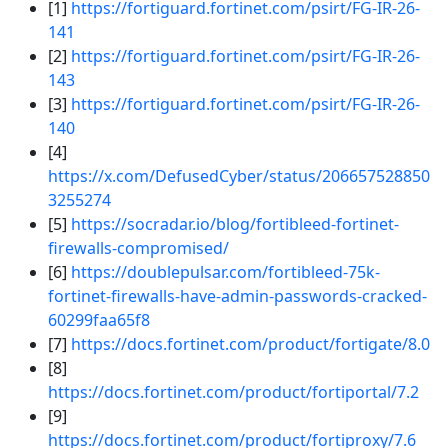
[1]
https://fortiguard.fortinet.com/psirt/FG-IR-26-
141
[2]
https://fortiguard.fortinet.com/psirt/FG-IR-26-
143
[3]
https://fortiguard.fortinet.com/psirt/FG-IR-26-
140
[4]
https://x.com/DefusedCyber/status/206657528850
3255274
[5]
https://socradar.io/blog/fortibleed-fortinet-
firewalls-compromised/
[6]
https://doublepulsar.com/fortibleed-75k-
fortinet-firewalls-have-admin-passwords-cracked-
60299faa65f8
[7]
https://docs.fortinet.com/product/fortigate/8.0
[8]
https://docs.fortinet.com/product/fortiportal/7.2
[9]
https://docs.fortinet.com/product/fortiproxy/7.6